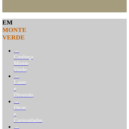
EM
MONTE
VERDE
→
Conheça
Monte
Verde
→
Lazer
e
Diversão
→
Dicas
e
Curiosidades
→