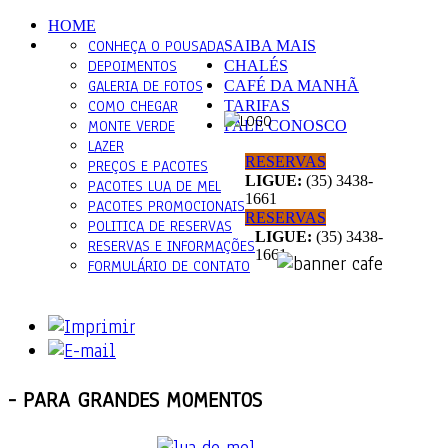
HOME
CONHEÇA O POUSADA
SAIBA MAIS
DEPOIMENTOS
CHALÉS
GALERIA DE FOTOS
CAFÉ DA MANHÃ
COMO CHEGAR
TARIFAS
MONTE VERDE
FALE CONOSCO
LAZER
RESERVAS
PREÇOS E PACOTES
LIGUE:
(35) 3438-
PACOTES LUA DE MEL
1661
PACOTES PROMOCIONAIS
RESERVAS
POLITICA DE RESERVAS
LIGUE:
(35) 3438-
RESERVAS E INFORMAÇÕES
1661
FORMULÁRIO DE CONTATO
-
PARA GRANDES MOMENTOS