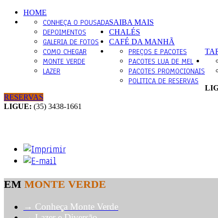
HOME
CONHEÇA O POUSADA
SAIBA MAIS
DEPOIMENTOS
CHALÉS
GALERIA DE FOTOS
CAFÉ DA MANHÃ
COMO CHEGAR
PREÇOS E PACOTES
TA
MONTE VERDE
PACOTES LUA DE MEL
LAZER
PACOTES PROMOCIONAIS
POLITICA DE RESERVAS
LI
RESERVAS
LIGUE:
(35) 3438-1661
EM
MONTE VERDE
→ Conheça Monte Verde
→ Lazer e Diversão