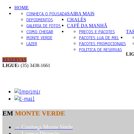
HOME
CONHEÇA O POUSADA
SAIBA MAIS
DEPOIMENTOS
CHALÉS
GALERIA DE FOTOS
CAFÉ DA MANHÃ
COMO CHEGAR
PREÇOS E PACOTES
TA
MONTE VERDE
PACOTES LUA DE MEL
LAZER
PACOTES PROMOCIONAIS
POLITICA DE RESERVAS
LI
RESERVAS
LIGUE:
(35) 3438-1661
EM
MONTE VERDE
→ Conheça Monte Verde
→ Lazer e Diversão